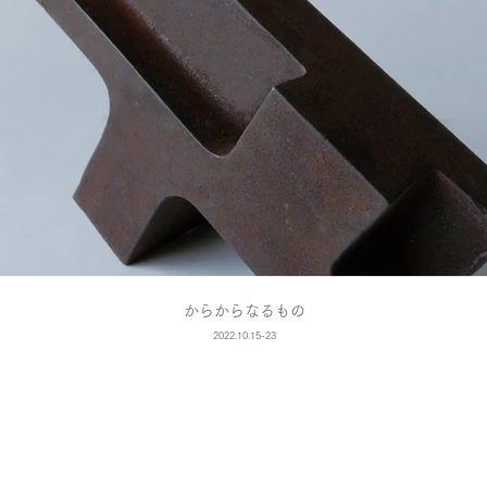
からからなるもの
2022.10.15-23