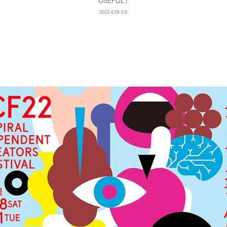
USEFUL?
2022.4.29-5.8